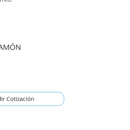
JAMÓN
ir Cotización