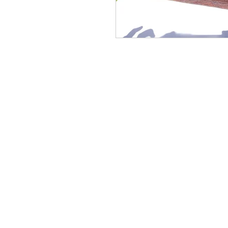
CONTACTAR:
consultas@smirna.com.uy