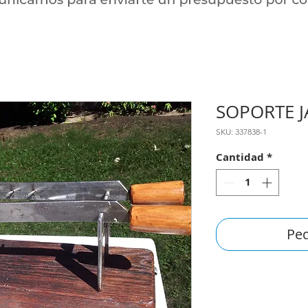
SOPORTE 
SKU: 337838-1
Cantidad
*
Ped