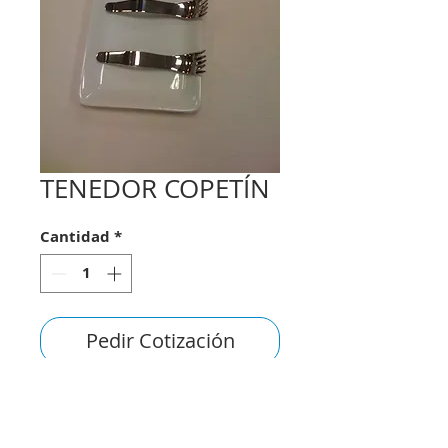
TENEDOR COPETÍN
Cantidad
*
Pedir Cotización
consultas@smirna.com.uy