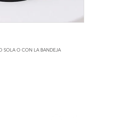
RO SOLA O CON LA BANDEJA
TELÉFONOS:
N
2411 7720 – 2418 3061