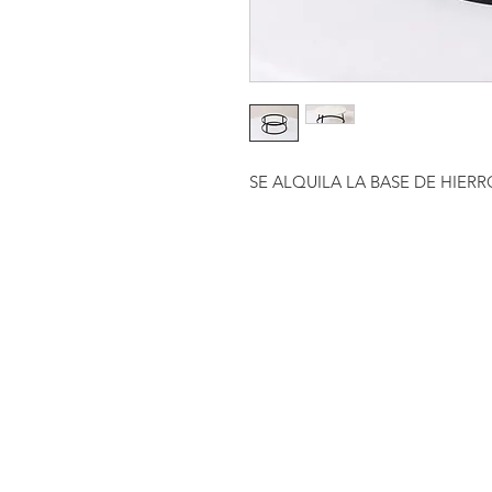
SE ALQUILA LA BASE DE HIER
CONTACTAR:
consultas@smirna.com.uy