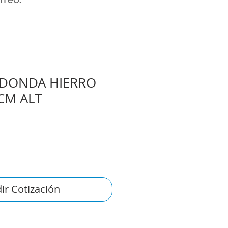
EDONDA HIERRO
CM ALT
ir Cotización