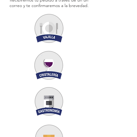
Recibiremos tu pedido a través de un un
correo y te confirmaremos a la brevedad.