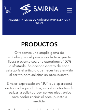
ALQUILER INTEGRAL DE ARTÍCULOS PARA EVENTOS Y
FIESTAS
PRODUCTOS
Ofrecemos una amplia gama de
artículos para alquilar y ayudarte a que tu
fiesta o evento sea una experiencia 100%
disfrutable. Selecciona dentro de cada
categoría el artículo que necesites y envialo
al carrito para solicitar un presupuesto.
El valor expresado en "$U" que aparecerá
en todos los productos, es solo a efectos de
realizar la solicitud por correo electrónico
para poder recibir el presupuesto a
medida.