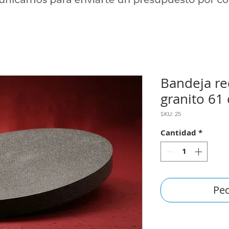
Bandeja re
granito 61
SKU: 25
Cantidad
*
Ped