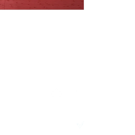
TELÉFONOS:
N
2411 7720 – 2418 3061
Desarrollo