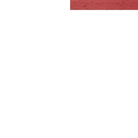
CONTACTAR:
consultas@smirna.com.uy