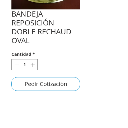
BANDEJA
REPOSICIÓN
DOBLE RECHAUD
OVAL
Cantidad
*
Pedir Cotización
consultas@smirna.com.uy
2411 7720
–
2418 3061