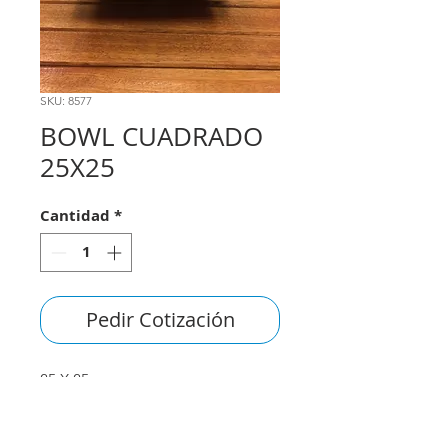
SKU: 8577
BOWL CUADRADO
25X25
Cantidad
*
Pedir Cotización
25 X 25