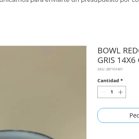
BOWL RED
GRIS 14X6
SKU: 287101401
Cantidad
*
Ped