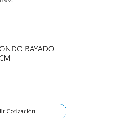
ONDO RAYADO
 CM
ir Cotización