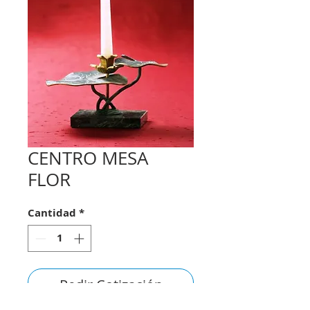
CENTRO MESA
FLOR
Cantidad
*
Pedir Cotización