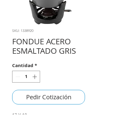
SKU: 1338920
FONDUE ACERO
ESMALTADO GRIS
Cantidad
*
Pedir Cotización
17 X 10