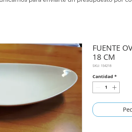
FUENTE OV
18 CM
SKU: 154218
Cantidad
*
Ped