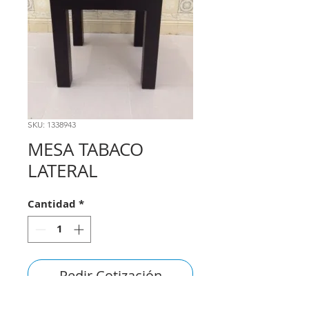
SKU: 1338943
MESA TABACO
LATERAL
Cantidad
*
Pedir Cotización