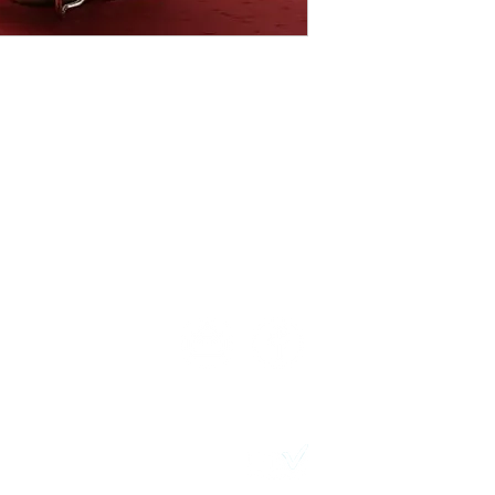
TELÉFONOS:
N
2411 7720 – 2418 3061
Desarrollo