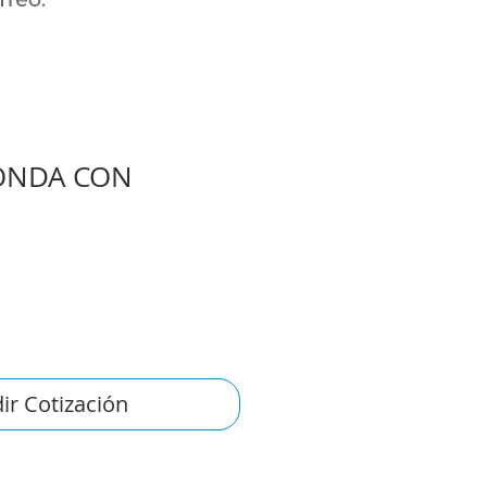
ONDA CON
ir Cotización