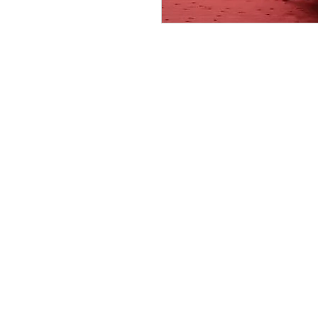
CONTACTAR:
consultas@smirna.com.uy