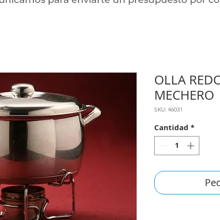
OLLA RED
MECHERO
SKU: 46031
Cantidad
*
Ped