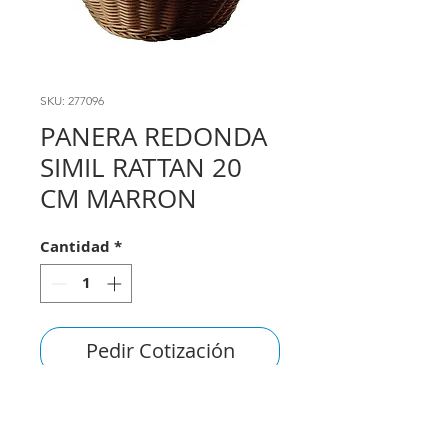
SKU: 277096
PANERA REDONDA
SIMIL RATTAN 20
CM MARRON
Cantidad
*
Pedir Cotización
consultas@smirna.com.uy