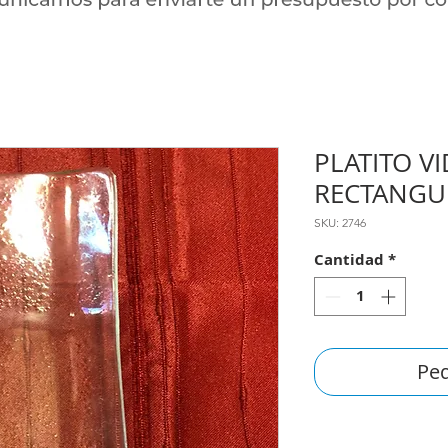
PLATITO V
RECTANGU
SKU: 2746
Cantidad
*
Ped