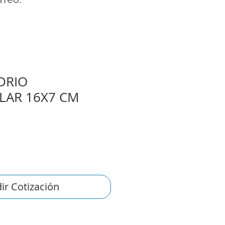
IDRIO
LAR 16X7 CM
ir Cotización