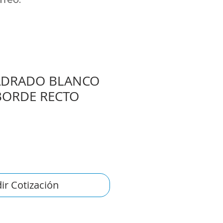
ADRADO BLANCO
BORDE RECTO
ir Cotización