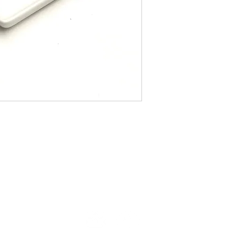
TELÉFONOS:
N
2411 7720 – 2418 3061