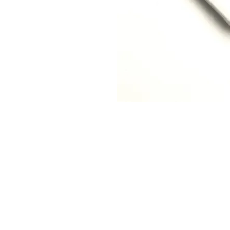
CONTACTAR:
consultas@smirna.com.uy