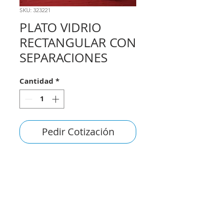
SKU: 323221
PLATO VIDRIO
RECTANGULAR CON
SEPARACIONES
Cantidad
*
Pedir Cotización
consultas@smirna.com.uy
2411 7720
–
2418 3061