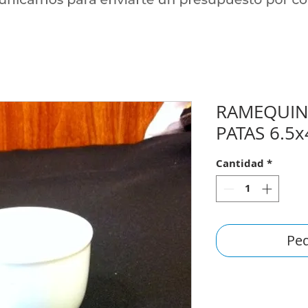
RAMEQUIN
PATAS 6.5
Cantidad
*
Ped