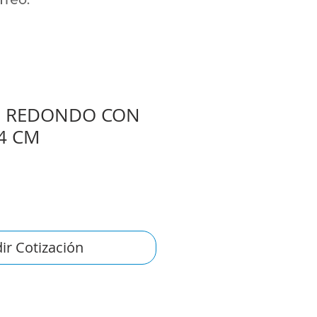
 REDONDO CON
x4 CM
ir Cotización