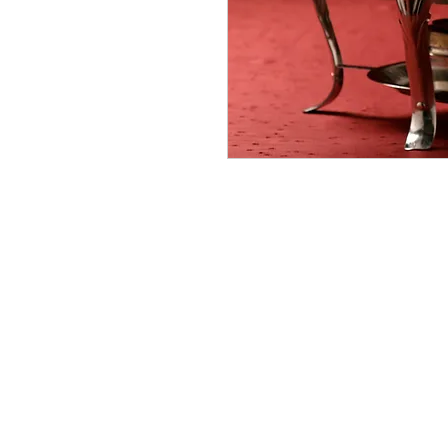
CONTACTAR:
consultas@smirna.com.uy