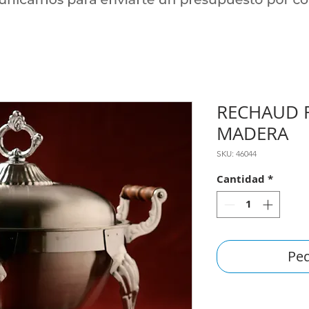
RECHAUD 
MADERA
SKU: 46044
Cantidad
*
Ped