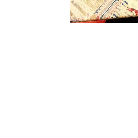
CONTACTAR:
consultas@smirna.com.uy