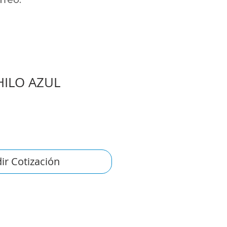
HILO AZUL
ir Cotización