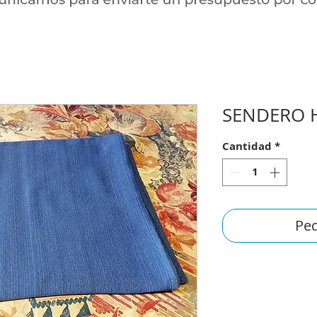
SENDERO 
Cantidad
*
Ped