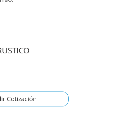
RUSTICO
ir Cotización