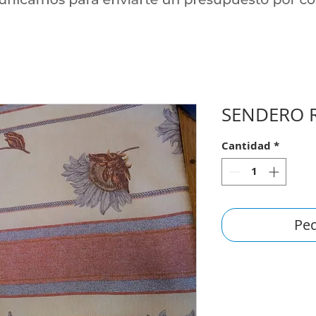
SENDERO 
Cantidad
*
Ped