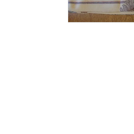
CONTACTAR:
consultas@smirna.com.uy