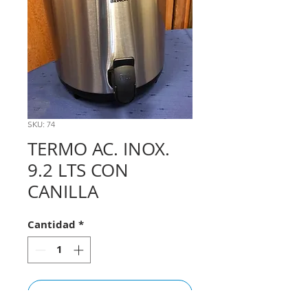
SKU: 74
TERMO AC. INOX.
9.2 LTS CON
CANILLA
Cantidad
*
Pedir Cotización