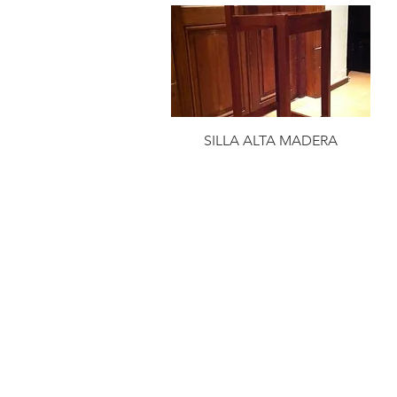
SILLA ALTA MADERA
CONTACTAR:
consultas@smirna.com.uy