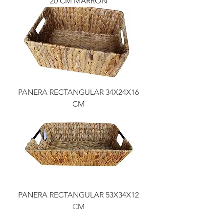
20 CM MARRON
PANERA RECTANGULAR 34X24X16
CM
PANERA RECTANGULAR 53X34X12
CM