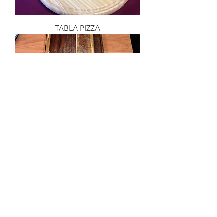
TABLA PIZZA
TABALA ASADO
PLATO MADERA