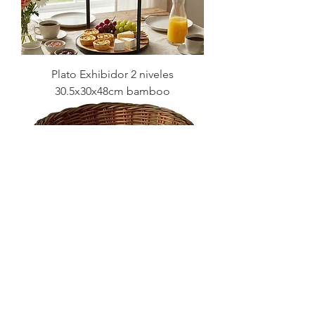
Plato Exhibidor 2 niveles
30.5x30x48cm bamboo
PANERA REDONDA SIMIL RATTAN
20 CM MARRON
RECIEN LLEGADA