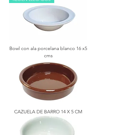
Bowl con ala porcelana blanco 16 x5
cms
CAZUELA DE BARRO 14 X 5 CM