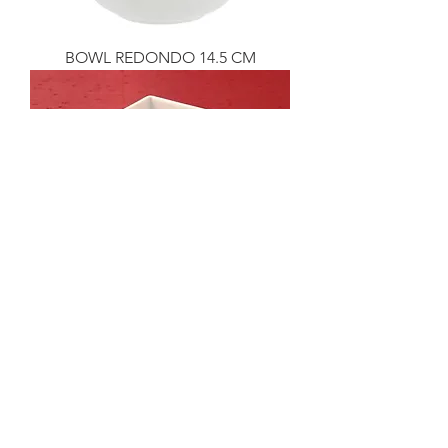
BOWL REDONDO 14.5 CM
BOWLCUADRADO 15X15
BOWL CUADRADO 25X25