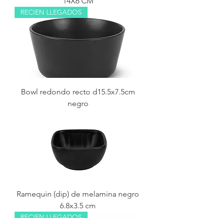
14X6 CM
RECIEN LLEGADOS
Bowl redondo recto d15.5x7.5cm
negro
Ramequin (dip) de melamina negro
6.8x3.5 cm
RECIEN LLEGADOS