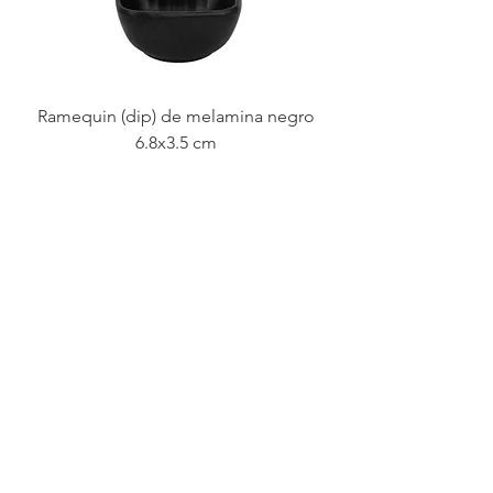
Ramequin (dip) de melamina negro
6.8x3.5 cm
Bandeja melamina negro
rectangular 26.5x11.5 cms